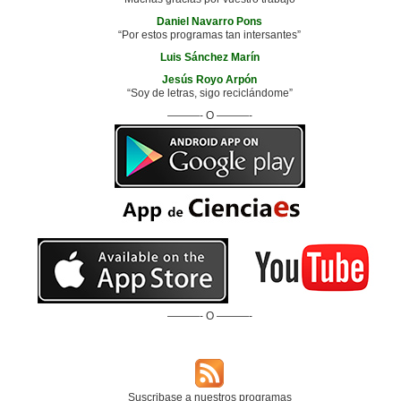
Daniel Navarro Pons
“Por estos programas tan intersantes”
Luis Sánchez Marín
Jesús Royo Arpón
“Soy de letras, sigo reciclándome”
———- O ———-
———- O ———-
Suscribase a nuestros programas