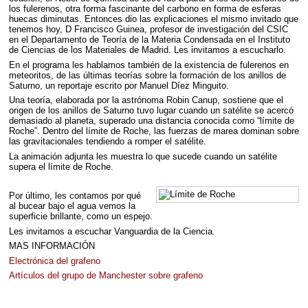
los fulerenos, otra forma fascinante del carbono en forma de esferas
huecas diminutas. Entonces dio las explicaciones el mismo invitado que
tenemos hoy, D Francisco Guinea, profesor de investigación del
CSIC
en el Departamento de Teoría de la Materia Condensada en el Instituto
de Ciencias de los Materiales de Madrid. Les invitamos a escucharlo.
En el programa les hablamos también de la existencia de fulerenos en
meteoritos, de las últimas teorías sobre la formación de los anillos de
Saturno, un reportaje escrito por Manuel Díez Minguito.
Una teoría, elaborada por la astrónoma Robin Canup, sostiene que el
origen de los anillos de Saturno tuvo lugar cuando un satélite se acercó
demasiado al planeta, superado una distancia conocida como “límite de
Roche”. Dentro del límite de Roche, las fuerzas de marea dominan sobre
las gravitacionales tendiendo a romper el satélite.
La animación adjunta les muestra lo que sucede cuando un satélite
supera el límite de Roche.
Por último, les contamos por qué
al bucear bajo el agua vemos la
superficie brillante, como un espejo.
Les invitamos a escuchar Vanguardia de la Ciencia.
MAS
INFORMACIÓN
Electrónica del grafeno
Artículos del grupo de Manchester sobre grafeno