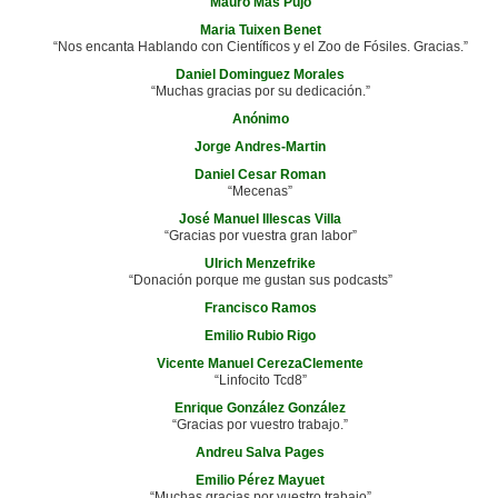
Mauro Mas Pujo
Maria Tuixen Benet
“Nos encanta Hablando con Científicos y el Zoo de Fósiles. Gracias.”
Daniel Dominguez Morales
“Muchas gracias por su dedicación.”
Anónimo
Jorge Andres-Martin
Daniel Cesar Roman
“Mecenas”
José Manuel Illescas Villa
“Gracias por vuestra gran labor”
Ulrich Menzefrike
“Donación porque me gustan sus podcasts”
Francisco Ramos
Emilio Rubio Rigo
Vicente Manuel CerezaClemente
“Linfocito Tcd8”
Enrique González González
“Gracias por vuestro trabajo.”
Andreu Salva Pages
Emilio Pérez Mayuet
“Muchas gracias por vuestro trabajo”