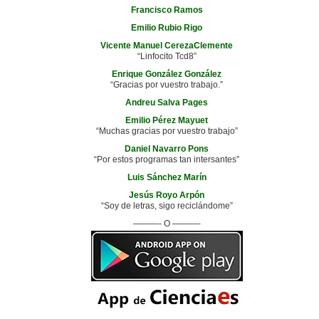
Francisco Ramos
Emilio Rubio Rigo
Vicente Manuel CerezaClemente
“Linfocito Tcd8”
Enrique González González
“Gracias por vuestro trabajo.”
Andreu Salva Pages
Emilio Pérez Mayuet
“Muchas gracias por vuestro trabajo”
Daniel Navarro Pons
“Por estos programas tan intersantes”
Luis Sánchez Marín
Jesús Royo Arpón
“Soy de letras, sigo reciclándome”
———- O ———-