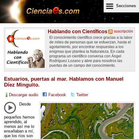
Secciones
Hablando con Científicos
suscripción
El conocimiento científico crece gracias a la labor
de miles de personas que se esfuerzan, hasta el
agotamiento, por encontrar respuestas a los
enigmas que plantea la Naturaleza. En cada
programa un científico conversa con Ángel
Rodríguez Lozano y abre para nosotros las
puertas de un campo del conocimiento.
Estuarios, puertas al mar. Hablamos con Manuel
Díez Minguito.
Descargar audio
Facebook
Twitter
Desde
pequeños hemos
aprendido, al
menos así me lo
ensañaban a mí,
que los ríos son