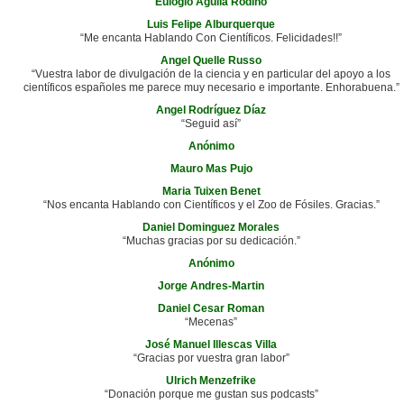
Eulogio Agulla Rodiño
Luis Felipe Alburquerque
“Me encanta Hablando Con Científicos. Felicidades!!”
Angel Quelle Russo
“Vuestra labor de divulgación de la ciencia y en particular del apoyo a los
científicos españoles me parece muy necesario e importante. Enhorabuena.”
Angel Rodríguez Díaz
“Seguid así”
Anónimo
Mauro Mas Pujo
Maria Tuixen Benet
“Nos encanta Hablando con Científicos y el Zoo de Fósiles. Gracias.”
Daniel Dominguez Morales
“Muchas gracias por su dedicación.”
Anónimo
Jorge Andres-Martin
Daniel Cesar Roman
“Mecenas”
José Manuel Illescas Villa
“Gracias por vuestra gran labor”
Ulrich Menzefrike
“Donación porque me gustan sus podcasts”