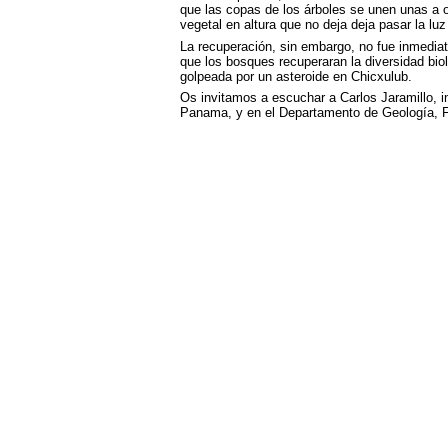
que las copas de los árboles se unen unas a o
vegetal en altura que no deja deja pasar la luz 
La recuperación, sin embargo, no fue inmediat
que los bosques recuperaran la diversidad bioló
golpeada por un asteroide en Chicxulub.
Os invitamos a escuchar a Carlos Jaramillo, i
Panama, y en el Departamento de Geología, F