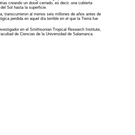
tras creando un dosel cerrado, es decir, una cubierta
del Sol hasta la superficie.
a, transcurrieron al menos seis millones de años antes de
gica perdida en aquel día terrible en el que la Tierra fue
nvestigador en el Smithsonian Tropical Research Institute,
acultad de Ciencias de la Universidad de Salamanca.