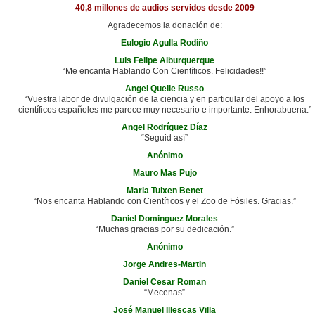
40,8 millones de audios servidos desde 2009
Agradecemos la donación de:
Eulogio Agulla Rodiño
Luis Felipe Alburquerque
“Me encanta Hablando Con Científicos. Felicidades!!”
Angel Quelle Russo
“Vuestra labor de divulgación de la ciencia y en particular del apoyo a los
científicos españoles me parece muy necesario e importante. Enhorabuena.”
Angel Rodríguez Díaz
“Seguid así”
Anónimo
Mauro Mas Pujo
Maria Tuixen Benet
“Nos encanta Hablando con Científicos y el Zoo de Fósiles. Gracias.”
Daniel Dominguez Morales
“Muchas gracias por su dedicación.”
Anónimo
Jorge Andres-Martin
Daniel Cesar Roman
“Mecenas”
José Manuel Illescas Villa