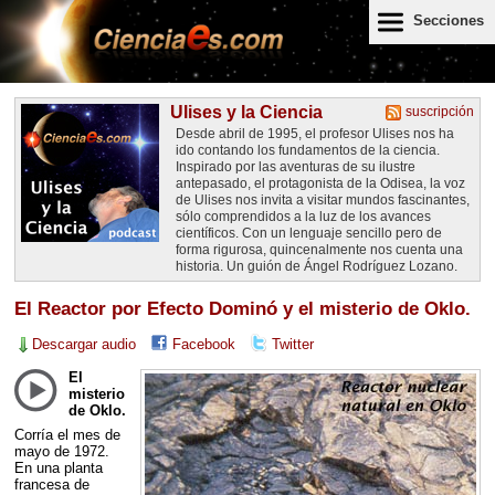
Secciones
Ulises y la Ciencia
suscripción
Desde abril de 1995, el profesor Ulises nos ha
ido contando los fundamentos de la ciencia.
Inspirado por las aventuras de su ilustre
antepasado, el protagonista de la Odisea, la voz
de Ulises nos invita a visitar mundos fascinantes,
sólo comprendidos a la luz de los avances
científicos. Con un lenguaje sencillo pero de
forma rigurosa, quincenalmente nos cuenta una
historia. Un guión de Ángel Rodríguez Lozano.
El Reactor por Efecto Dominó y el misterio de Oklo.
Descargar audio
Facebook
Twitter
El
misterio
de Oklo.
Corría el mes de
mayo de 1972.
En una planta
francesa de