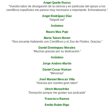
Angel Quelle Russo
“Vuestra labor de divulgación de la ciencia y en particular del apoyo a los
científicos españoles me parece muy necesario e importante. Enhorabuena.”
Angel Rodríguez Díaz
“Seguid así”
Anónimo
Mauro Mas Pujo
Maria Tuixen Benet
“Nos encanta Hablando con Científicos y el Zoo de Fósiles. Gracias.”
Daniel Dominguez Morales
“Muchas gracias por su dedicación.”
Anónimo
Jorge Andres-Martin
Daniel Cesar Roman
“Mecenas”
José Manuel Illescas Villa
“Gracias por vuestra gran labor”
Ulrich Menzefrike
“Donación porque me gustan sus podcasts”
Francisco Ramos
Emilio Rubio Rigo