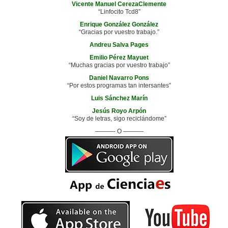
Vicente Manuel CerezaClemente
“Linfocito Tcd8”
Enrique González González
“Gracias por vuestro trabajo.”
Andreu Salva Pages
Emilio Pérez Mayuet
“Muchas gracias por vuestro trabajo”
Daniel Navarro Pons
“Por estos programas tan intersantes”
Luis Sánchez Marín
Jesús Royo Arpón
“Soy de letras, sigo reciclándome”
———- O ———-