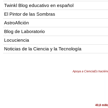
Twinkl Blog educativo en español
El Pintor de las Sombras
AstroAfición
Blog de Laboratorio
Locuciencia
Noticias de la Ciencia y la Tecnología
Apoya a CienciaEs hacién
40,8 mil