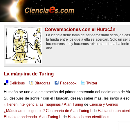
Conversaciones con el Huracán
La ciencia tiene fama de ser demasiado seria, de cas
la huida entre los que a ella se acercan. Solo un se
incomprensible y hacernos reír a mandíbula batiente.
arte.
La máquina de Turing
Delicious
Bitacoras
Facebook
Twitter
Huracán se une a la celebración del primer centenario del nacimiento de Al
Si, después de sonreír con el Huracán, desean saber más, les invito a esc
¿Tienen inteligencia las máquinas? Alan Turing
de
Ciencia y Genios
¿Máquinas inteligentes? Centenario de Alan Turing I
de
Hablando con cient
El sabio condenado. Alan Turing II
de
Hablando con científicos