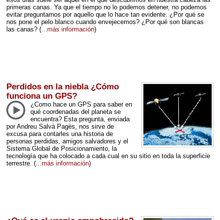
primeras canas. Ya que el tiempo no lo podemos detener, no podemos
evitar preguntarnos por aquello que lo hace tan evidente. ¿Por qué se
nos pone el pelo blanco cuando envejecemos? ¿Por qué son blancas
las canas?
(
...más información
)
Perdidos en la niebla ¿Cómo
funciona un GPS?
¿Como hace un
GPS
para saber en
qué coordenadas del planeta se
encuentra? Esta pregunta, enviada
por Andreu Salvà Pagès, nos sirve de
excusa para contarles una historia de
personas perdidas, amigos salvadores y el
Sistema Global de Posicionamiento, la
tecnología que ha colocado a cada cual en su sitio en toda la superficie
terrestre.
(
...más información
)