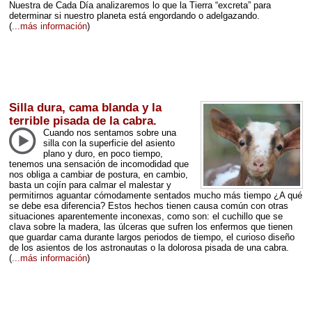
Nuestra de Cada Día analizaremos lo que la Tierra “excreta” para
determinar si nuestro planeta está engordando o adelgazando.
(
...más información
)
Silla dura, cama blanda y la
terrible pisada de la cabra.
Cuando nos sentamos sobre una
silla con la superficie del asiento
plano y duro, en poco tiempo,
tenemos una sensación de incomodidad que
nos obliga a cambiar de postura, en cambio,
basta un cojín para calmar el malestar y
permitirnos aguantar cómodamente sentados mucho más tiempo ¿A qué
se debe esa diferencia? Estos hechos tienen causa común con otras
situaciones aparentemente inconexas, como son: el cuchillo que se
clava sobre la madera, las úlceras que sufren los enfermos que tienen
que guardar cama durante largos periodos de tiempo, el curioso diseño
de los asientos de los astronautas o la dolorosa pisada de una cabra.
(
...más información
)