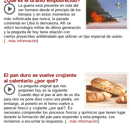
¿Qué es el uranio empobrecido?
La guerra está presente en vida del
ser humano desde el principio de los
tiempos y en estos momentos es
más sofisticada que nunca, la pasada
contienda en Libia lo demuestra. Allí se
utilizó tecnología militar de última generación
y la pregunta de hoy tiene relación con
ciertos proyectiles antiblindado que utilizan un tipo especial de uranio.
(
...más información
)
El pan duro se vuelve crujiente
al calentarlo ¿por qué?
La pregunta original que nos
proponen hoy es la siguiente:
Cuando dejo el pan al aire de un día
para otro se pone duro como una piedra, sin
embargo, al ponerlo en el horno vuelve a
parecer fresco y crujiente ¿por qué?. Es
necesario comprender los procesos físicos y químicos que tienen lugar
durante la formación del pan para responder a esta pregunta. Les
invitamos a escuchar la respuesta.
(
...más información
)