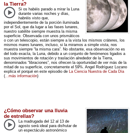
la Tierra?
Si os habéis parado a mirar la Luna
durante varias noches y días,
habréis visto que,
independientemente de la porción iluminada
por el Sol, que da lugar a las fases lunares,
nuestro satélite siempre muestra la misma
superficie. Observada con unos prismáticos
o con un telescopio, están siempre a la vista los mismos cráteres, los
mismos mares lunares, incluso, si la miramos a simple vista, nos
muestra siempre “la misma cara”. No obstante, esa observación no es
del todo exacta, la Luna, debido a un conjunto de fenómenos ligados a
sus movimientos de rotación y traslación alrededor de la Tierra,
denominados “libraciones”, nos ofrecen la oportunidad de ver más de la
mitad de su superficie, concretamente el 59%. Angel Rodríguez Lozano
explica el porqué en este episodio de
La Ciencia Nuestra de Cada Día
(
...más información
)
¿Cómo observar una lluvia
de estrellas?
La madrugada del 12 al 13 de
agosto será ideal para disfrutar de
un espectáculo astronómico