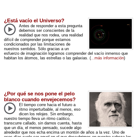
¿Está vacío el Universo?
Antes de responder a esta pregunta
debemos ser conscientes de la
realidad que nos rodea, una realidad
difícil de comprender porque estamos
condicionados por las limitaciones de
nuestros sentidos. Sólo gracias a un
esfuerzo de imaginación logramos comprender del vacío inmenso que
habitan los átomos, las estrellas o las galaxias.
(
...más información
)
¿Por qué se nos pone el pelo
blanco cuando envejecemos?
El tiempo corre hacia el futuro a
ritmo imperturbable, al menos, eso
dicen los relojes. Sin embargo,
nuestro tiempo lleva un ritmo caótico,
transcurre callado, sin darnos cuenta, hasta
que un día, el menos pensado, sucede algo
alrededor que nos echa encima un montón de años a la vez. Uno de
esos días suele ser aquel en el que descubrimos en nuestra cabeza las