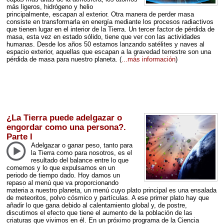
más ligeros, hidrógeno y helio
principalmente, escapan al exterior. Otra manera de perder masa
consiste en transformarla en energía mediante los procesos radiactivos
que tienen lugar en el interior de la Tierra. Un tercer factor de pérdida de
masa, esta vez en estado sólido, tiene que ver con las actividades
humanas. Desde los años 50 estamos lanzando satélites y naves al
espacio exterior, aquellas que escapan a la gravedad terrestre son una
pérdida de masa para nuestro planeta.
(
...más información
)
¿La Tierra puede adelgazar o
engordar como una persona?.
Parte I
Adelgazar o ganar peso, tanto para
la Tierra como para nosotros, es el
resultado del balance entre lo que
comemos y lo que expulsamos en un
periodo de tiempo dado. Hoy damos un
repaso al menú que va proporcionando
materia a nuestro planeta, un menú cuyo plato principal es una ensalada
de meteoritos, polvo cósmico y partículas. A ese primer plato hay que
añadir lo que gana debido al calentamiento global y, de postre,
discutimos el efecto que tiene el aumento de la población de las
criaturas que vivimos en él. En un próximo programa de la Ciencia