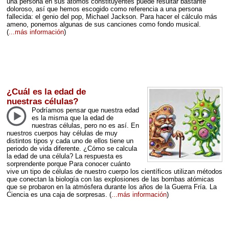
una persona en sus átomos constituyentes puede resultar bastante
doloroso, así que hemos escogido como referencia a una persona
fallecida: el genio del pop, Michael Jackson. Para hacer el cálculo más
ameno, ponemos algunas de sus canciones como fondo musical.
(
...más información
)
¿Cuál es la edad de
nuestras células?
Podríamos pensar que nuestra edad
es la misma que la edad de
nuestras células, pero no es así. En
nuestros cuerpos hay células de muy
distintos tipos y cada uno de ellos tiene un
periodo de vida diferente. ¿Cómo se calcula
la edad de una célula? La respuesta es
sorprendente porque Para conocer cuánto
vive un tipo de células de nuestro cuerpo los científicos utilizan métodos
que conectan la biología con las explosiones de las bombas atómicas
que se probaron en la atmósfera durante los años de la Guerra Fría. La
Ciencia es una caja de sorpresas.
(
...más información
)