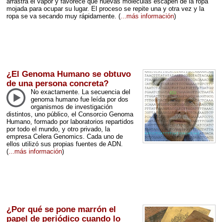
arrastra el vapor y favorece que nuevas moléculas escapen de la ropa
mojada para ocupar su lugar. El proceso se repite una y otra vez y la
ropa se va secando muy rápidamente.
(
...más información
)
¿El Genoma Humano se obtuvo
de una persona concreta?
No exactamente. La secuencia del
genoma humano fue leída por dos
organismos de investigación
distintos, uno público, el Consorcio Genoma
Humano, formado por laboratorios repartidos
por todo el mundo, y otro privado, la
empresa Celera Genomics. Cada uno de
ellos utilizó sus propias fuentes de
ADN
.
(
...más información
)
¿Por qué se pone marrón el
papel de periódico cuando lo