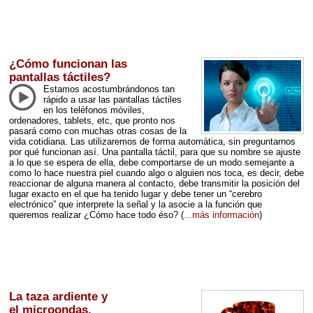
¿Cómo funcionan las
pantallas táctiles?
Estamos acostumbrándonos tan
rápido a usar las pantallas táctiles
en los teléfonos móviles,
ordenadores, tablets, etc, que pronto nos
pasará como con muchas otras cosas de la
vida cotidiana. Las utilizaremos de forma automática, sin preguntarnos
por qué funcionan así. Una pantalla táctil, para que su nombre se ajuste
a lo que se espera de ella, debe comportarse de un modo semejante a
como lo hace nuestra piel cuando algo o alguien nos toca, es decir, debe
reaccionar de alguna manera al contacto, debe transmitir la posición del
lugar exacto en el que ha tenido lugar y debe tener un “cerebro
electrónico” que interprete la señal y la asocie a la función que
queremos realizar ¿Cómo hace todo éso?
(
...más información
)
La taza ardiente y
el microondas.