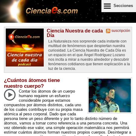
Secciones
Ciencia Nuestra de cada
suscripción
Día
La Naturaleza nos sorprende cada instante con
multitud de fenómenos que despiertan nuestra
curiosidad. La Ciencia Nuestra de Cada Día es
un espacio en el que Ángel Rodríguez Lozano
nos incita a mirar a nuestro alrededor y descubrir
fenómenos cotidianos que tienen explicación a la
luz de la ciencia.
¿Cuántos átomos tiene
nuestro cuerpo?
Contar los átomos de un cuerpo
humano requiere un esfuerzo
considerable porque estamos
compuestos por átomos distintos, cada uno
de los cuales contribuye con su propia masa
atómica al peso corporal. Dado que cada
persona tiene un peso diferente y por lo tanto distinto número de
átomos, vamos a tomar como referencia a una persona concreta. Una
vez obtenido ese valor, una simple operación matemática nos permitirá
estimar cuántos átomos forman nuestros propios cuerpos. Desintegrar a