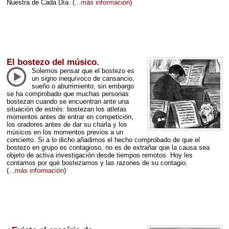
Nuestra de Cada Día.
(
...más información
)
El bostezo del músico.
Solemos pensar que el bostezo es
un signo inequívoco de cansancio,
sueño o aburrimiento, sin embargo
se ha comprobado que muchas personas
bostezan cuando se encuentran ante una
situación de estrés: bostezan los atletas
momentos antes de entrar en competición,
los oradores antes de dar su charla y los
músicos en los momentos previos a un
concierto. Si a lo dicho añadimos el hecho comprobado de que el
bostezo en grupo es contagioso, no es de extrañar que la causa sea
objeto de activa investigación desde tiempos remotos. Hoy les
contamos por qué bostezamos y las razones de su contagio.
(
...más información
)