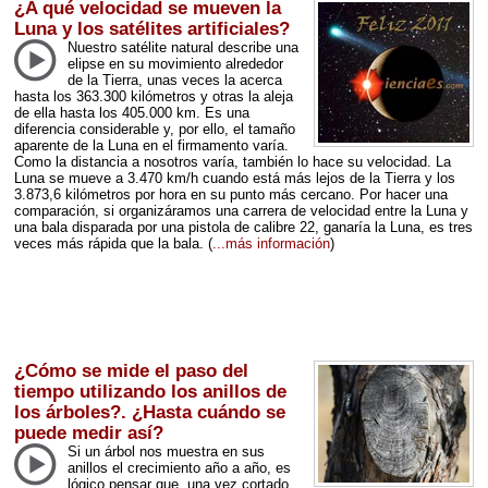
¿A qué velocidad se mueven la
Luna y los satélites artificiales?
Nuestro satélite natural describe una
elipse en su movimiento alrededor
de la Tierra, unas veces la acerca
hasta los 363.300 kilómetros y otras la aleja
de ella hasta los 405.000 km. Es una
diferencia considerable y, por ello, el tamaño
aparente de la Luna en el firmamento varía.
Como la distancia a nosotros varía, también lo hace su velocidad. La
Luna se mueve a 3.470 km/h cuando está más lejos de la Tierra y los
3.873,6 kilómetros por hora en su punto más cercano. Por hacer una
comparación, si organizáramos una carrera de velocidad entre la Luna y
una bala disparada por una pistola de calibre 22, ganaría la Luna, es tres
veces más rápida que la bala.
(
...más información
)
¿Cómo se mide el paso del
tiempo utilizando los anillos de
los árboles?. ¿Hasta cuándo se
puede medir así?
Si un árbol nos muestra en sus
anillos el crecimiento año a año, es
lógico pensar que, una vez cortado,