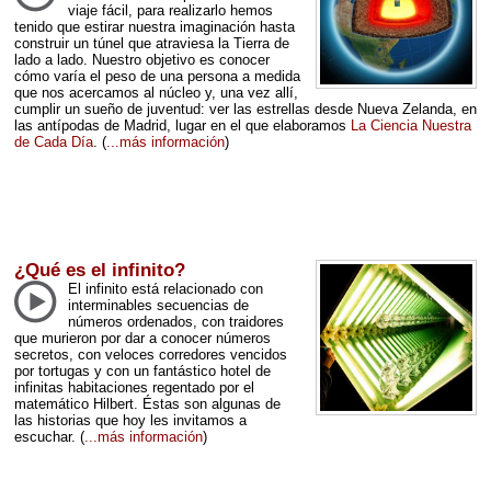
viaje fácil, para realizarlo hemos
tenido que estirar nuestra imaginación hasta
construir un túnel que atraviesa la Tierra de
lado a lado. Nuestro objetivo es conocer
cómo varía el peso de una persona a medida
que nos acercamos al núcleo y, una vez allí,
cumplir un sueño de juventud: ver las estrellas desde Nueva Zelanda, en
las antípodas de Madrid, lugar en el que elaboramos
La Ciencia Nuestra
de Cada Día
.
(
...más información
)
¿Qué es el infinito?
El infinito está relacionado con
interminables secuencias de
números ordenados, con traidores
que murieron por dar a conocer números
secretos, con veloces corredores vencidos
por tortugas y con un fantástico hotel de
infinitas habitaciones regentado por el
matemático Hilbert. Éstas son algunas de
las historias que hoy les invitamos a
escuchar.
(
...más información
)