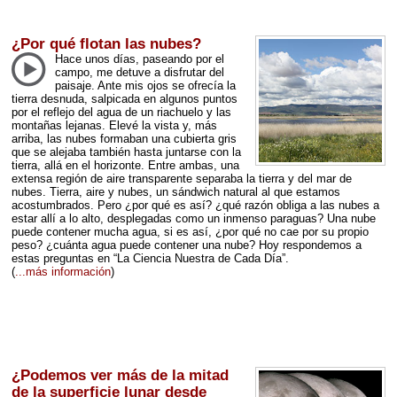
¿Por qué flotan las nubes?
Hace unos días, paseando por el
campo, me detuve a disfrutar del
paisaje. Ante mis ojos se ofrecía la
tierra desnuda, salpicada en algunos puntos
por el reflejo del agua de un riachuelo y las
montañas lejanas. Elevé la vista y, más
arriba, las nubes formaban una cubierta gris
que se alejaba también hasta juntarse con la
tierra, allá en el horizonte. Entre ambas, una
extensa región de aire transparente separaba la tierra y del mar de
nubes. Tierra, aire y nubes, un sándwich natural al que estamos
acostumbrados. Pero ¿por qué es así? ¿qué razón obliga a las nubes a
estar allí a lo alto, desplegadas como un inmenso paraguas? Una nube
puede contener mucha agua, si es así, ¿por qué no cae por su propio
peso? ¿cuánta agua puede contener una nube? Hoy respondemos a
estas preguntas en “La Ciencia Nuestra de Cada Día”.
(
...más información
)
¿Podemos ver más de la mitad
de la superficie lunar desde