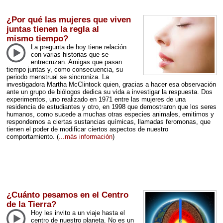
¿Por qué las mujeres que viven
juntas tienen la regla al
mismo tiempo?
La pregunta de hoy tiene relación
con varias historias que se
entrecruzan. Amigas que pasan
tiempo juntas y, como consecuencia, su
periodo menstrual se sincroniza. La
investigadora Martha McClintock quien, gracias a hacer esa observación
ante un grupo de biólogos dedica su vida a investigar la respuesta. Dos
experimentos, uno realizado en 1971 entre las mujeres de una
residencia de estudiantes y otro, en 1998 que demostraron que los seres
humanos, como sucede a muchas otras especies animales, emitimos y
respondemos a ciertas sustancias químicas, llamadas feromonas, que
tienen el poder de modificar ciertos aspectos de nuestro
comportamiento.
(
...más información
)
¿Cuánto pesamos en el Centro
de la Tierra?
Hoy les invito a un viaje hasta el
centro de nuestro planeta. No es un