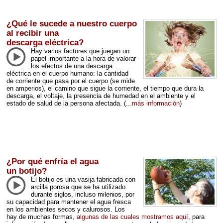
¿Qué le sucede a nuestro cuerpo
al recibir una
descarga eléctrica?
Hay varios factores que juegan un
papel importante a la hora de valorar
los efectos de una descarga
eléctrica en el cuerpo humano: la cantidad
de corriente que pasa por el cuerpo (se mide
en amperios), el camino que sigue la corriente, el tiempo que dura la
descarga, el voltaje, la presencia de humedad en el ambiente y el
estado de salud de la persona afectada.
(
...más información
)
¿Por qué enfría el agua
un botijo?
El botijo es una vasija fabricada con
arcilla porosa que se ha utilizado
durante siglos, incluso milenios, por
su capacidad para mantener el agua fresca
en los ambientes secos y calurosos. Los
hay de muchas formas,
algunas de las cuales mostramos aquí
, para