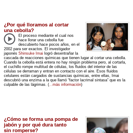
¿Por qué lloramos al cortar
una cebolla?
El proceso mediante el cual nos
hace llorar una cebolla fue
descubierto hace pocos años, en el
2002 para ser exactos. El investigador
japonés
Shinsuke Imai
logró desentrañar la
cascada de reacciones químicas que tienen lugar al cortar una cebolla.
Cuando la cebolla está entera no hay ningún problema pero, al cortarla,
el cuchillo rompe multitud de células, los fluidos del interior de las
células se derraman y entran en contacto con el aire. Esos fluidos
celulares están cargados de sustancias químicas, entre ellas, Imai
descubrió una enzima a la que llamó “factor lacrimal sintasa” que es la
culpable de las lágrimas.
(
...más información
)
¿Cómo se forma una pompa de
jabón y por qué dura tanto
sin romperse?