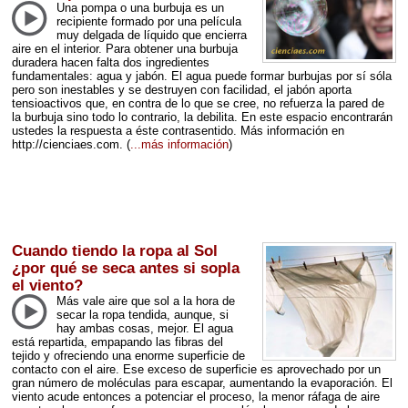
Una pompa o una burbuja es un
recipiente formado por una película
muy delgada de líquido que encierra
aire en el interior. Para obtener una burbuja
duradera hacen falta dos ingredientes
fundamentales: agua y jabón. El agua puede formar burbujas por sí sóla
pero son inestables y se destruyen con facilidad, el jabón aporta
tensioactivos que, en contra de lo que se cree, no refuerza la pared de
la burbuja sino todo lo contrario, la debilita. En este espacio encontrarán
ustedes la respuesta a éste contrasentido. Más información en
http://cienciaes.com.
(
...más información
)
Cuando tiendo la ropa al Sol
¿por qué se seca antes si sopla
el viento?
Más vale aire que sol a la hora de
secar la ropa tendida, aunque, si
hay ambas cosas, mejor. El agua
está repartida, empapando las fibras del
tejido y ofreciendo una enorme superficie de
contacto con el aire. Ese exceso de superficie es aprovechado por un
gran número de moléculas para escapar, aumentando la evaporación. El
viento acude entonces a potenciar el proceso, la menor ráfaga de aire