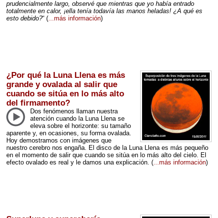
prudencialmente largo, observé que mientras que yo había entrado
totalmente en calor, ¡ella tenía todavía las manos heladas! ¿A qué es
esto debido?
“
(
...más información
)
¿Por qué la Luna Llena es más
grande y ovalada al salir que
cuando se sitúa en lo más alto
del firmamento?
Dos fenómenos llaman nuestra
atención cuando la Luna Llena se
eleva sobre el horizonte: su tamaño
aparente y, en ocasiones, su forma ovalada.
Hoy demostramos con imágenes que
nuestro cerebro nos engaña. El disco de la Luna Llena es más pequeño
en el momento de salir que cuando se sitúa en lo más alto del cielo. El
efecto ovalado es real y le damos una explicación.
(
...más información
)