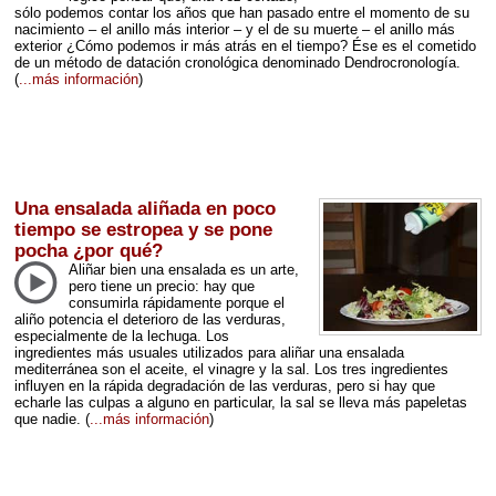
sólo podemos contar los años que han pasado entre el momento de su
nacimiento – el anillo más interior – y el de su muerte – el anillo más
exterior ¿Cómo podemos ir más atrás en el tiempo? Ése es el cometido
de un método de datación cronológica denominado Dendrocronología.
(
...más información
)
Una ensalada aliñada en poco
tiempo se estropea y se pone
pocha ¿por qué?
Aliñar bien una ensalada es un arte,
pero tiene un precio: hay que
consumirla rápidamente porque el
aliño potencia el deterioro de las verduras,
especialmente de la lechuga. Los
ingredientes más usuales utilizados para aliñar una ensalada
mediterránea son el aceite, el vinagre y la sal. Los tres ingredientes
influyen en la rápida degradación de las verduras, pero si hay que
echarle las culpas a alguno en particular, la sal se lleva más papeletas
que nadie.
(
...más información
)