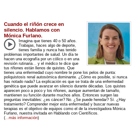
Cuando el riñón crece en
silencio. Hablamos con
Mónica Furlano.
Imagina que tienes 40 o 50 años.
Trabajas, haces algo de deporte,
tienes familia y nunca has tenido
problemas importantes de salud. Un día te
hacen una ecografía por un cólico o en una
revisión rutinaria… y el médico te dice que
tus riñones están llenos de quistes. Que
tienes una enfermedad cuyo nombre te pone los pelos de punta:
poliquistosis renal autosómica dominante. ¿Cómo es posible, si nunca
has notado nada? La explicación es que se trata de una enfermedad
genética que puede avanzar en silencio durante décadas. Los quistes
aparecen poco a poco y los riñones, aunque aumentan de tamaño,
mantienen su función durante muchos años. Entonces surgen las
preguntas inevitables: ¿es cáncer? No. ¿Se puede heredar? Sí. ¿Hay
tratamiento? Comprender mejor esta enfermedad y buscar nuevas
terapias es el objetivo de equipos como el de la investigadora Mónica
Furlano, nuestra invitada en Hablando con Científicos.
(
...más información
)