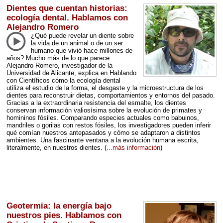
Dientes que cuentan historias:
ecología dental. Hablamos con
Alejandro Romero
¿Qué puede revelar un diente sobre
la vida de un animal o de un ser
humano que vivió hace millones de
años? Mucho más de lo que parece.
Alejandro Romero, investigador de la
Universidad de Alicante, explica en Hablando
con Científicos cómo la ecología dental
utiliza el estudio de la forma, el desgaste y la microestructura de los
dientes para reconstruir dietas, comportamientos y entornos del pasado.
Gracias a la extraordinaria resistencia del esmalte, los dientes
conservan información valiosísima sobre la evolución de primates y
homininos fósiles. Comparando especies actuales como babuinos,
mandriles o gorilas con restos fósiles, los investigadores pueden inferir
qué comían nuestros antepasados y cómo se adaptaron a distintos
ambientes. Una fascinante ventana a la evolución humana escrita,
literalmente, en nuestros dientes.
(
...más información
)
Geotermia: la energía bajo
nuestros pies. Hablamos con