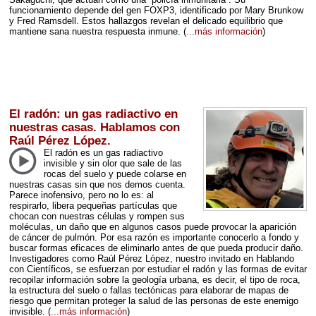
funcionamiento depende del gen FOXP3, identificado por Mary Brunkow
y Fred Ramsdell. Estos hallazgos revelan el delicado equilibrio que
mantiene sana nuestra respuesta inmune.
(
...más información
)
El radón: un gas radiactivo en
nuestras casas. Hablamos con
Raúl Pérez López.
El radón es un gas radiactivo
invisible y sin olor que sale de las
rocas del suelo y puede colarse en
nuestras casas sin que nos demos cuenta.
Parece inofensivo, pero no lo es: al
respirarlo, libera pequeñas partículas que
chocan con nuestras células y rompen sus
moléculas, un daño que en algunos casos puede provocar la aparición
de cáncer de pulmón. Por esa razón es importante conocerlo a fondo y
buscar formas eficaces de eliminarlo antes de que pueda producir daño.
Investigadores como Raúl Pérez López, nuestro invitado en Hablando
con Científicos, se esfuerzan por estudiar el radón y las formas de evitar
recopilar información sobre la geología urbana, es decir, el tipo de roca,
la estructura del suelo o fallas tectónicas para elaborar de mapas de
riesgo que permitan proteger la salud de las personas de este enemigo
invisible.
(
...más información
)