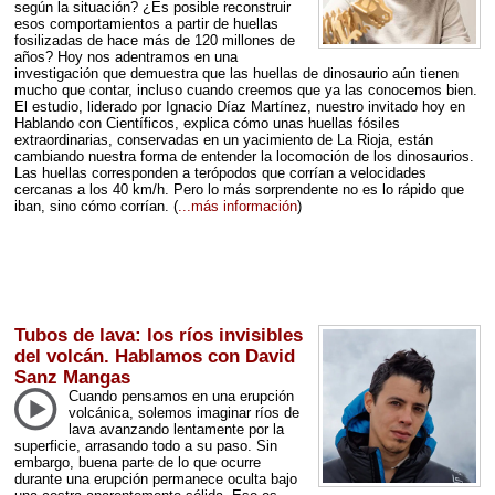
según la situación? ¿Es posible reconstruir
esos comportamientos a partir de huellas
fosilizadas de hace más de 120 millones de
años? Hoy nos adentramos en una
investigación que demuestra que las huellas de dinosaurio aún tienen
mucho que contar, incluso cuando creemos que ya las conocemos bien.
El estudio, liderado por Ignacio Díaz Martínez, nuestro invitado hoy en
Hablando con Científicos, explica cómo unas huellas fósiles
extraordinarias, conservadas en un yacimiento de La Rioja, están
cambiando nuestra forma de entender la locomoción de los dinosaurios.
Las huellas corresponden a terópodos que corrían a velocidades
cercanas a los 40 km/h. Pero lo más sorprendente no es lo rápido que
iban, sino cómo corrían.
(
...más información
)
Tubos de lava: los ríos invisibles
del volcán. Hablamos con David
Sanz Mangas
Cuando pensamos en una erupción
volcánica, solemos imaginar ríos de
lava avanzando lentamente por la
superficie, arrasando todo a su paso. Sin
embargo, buena parte de lo que ocurre
durante una erupción permanece oculta bajo