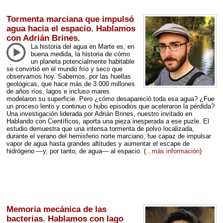
Tormenta marciana que impulsó
agua hacia el espacio. Hablamos
con Adrián Brines.
La historia del agua en Marte es, en
buena medida, la historia de cómo
un planeta potencialmente habitable
se convirtió en el mundo frío y seco que
observamos hoy. Sabemos, por las huellas
geológicas, que hace más de 3.000 millones
de años ríos, lagos e incluso mares
modelaron su superficie. Pero ¿cómo desapareció toda esa agua? ¿Fue
un proceso lento y continuo o hubo episodios que aceleraron la pérdida?
Una investigación liderada por Adrián Brines, nuestro invitado en
Hablando con Científicos, aporta una pieza inesperada a ese puzle. El
estudio demuestra que una intensa tormenta de polvo localizada,
durante el verano del hemisferio norte marciano, fue capaz de impulsar
vapor de agua hasta grandes altitudes y aumentar el escape de
hidrógeno —y, por tanto, de agua— al espacio.
(
...más información
)
Memoria mecánica de las
bacterias. Hablamos con Iago