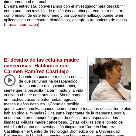
directamente el material.
En esta entrevista, conversamos con el investigador para descubrir
cómo una capa invisible de moléculas cambia por completo nuestra
comprensión de este fenómeno y por qué este hallazgo puede tener
aplicaciones en sensores biomédicos, energía o tratamiento de aguas.
(
...más información
)
El desafío de las células madre
cancerosas. Hablamos con
Carmen Ramírez Castillejo
Cuando un paciente recibe la noticia
de que su tumor ha desaparecido
tras la cirugía o la quimioterapia,
siente que la pesadilla ha terminado y la vida
vuelve a abrirse ante sus ojos. Sin embargo,
en muchos casos la enfermedad regresa
meses o años después. ¿Cómo es posible
que el cáncer vuelva cuando aparentemente todas las células tumorales
habían sido eliminadas? Una parte importante de la respuesta podría
encontrarse en un pequeño grupo de células muy especiales: las
llamadas células madre cancerosas. Estas células son el objeto de
estudio del grupo de investigación dirigido por Carmen Ramírez
Castillejo en el Centro de Tecnología Biomédica de la Universidad
Politécnica de Madrid, un equipo que busca nuevas estrategias para