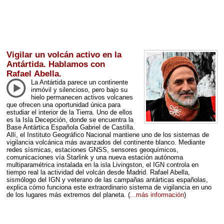
Vigilar un volcán activo en la
Antártida. Hablamos con
Rafael Abella.
La Antártida parece un continente
inmóvil y silencioso, pero bajo su
hielo permanecen activos volcanes
que ofrecen una oportunidad única para
estudiar el interior de la Tierra. Uno de ellos
es la Isla Decepción, donde se encuentra la
Base Antártica Española Gabriel de Castilla.
Allí, el Instituto Geográfico Nacional mantiene uno de los sistemas de
vigilancia volcánica más avanzados del continente blanco. Mediante
redes sísmicas, estaciones
GNSS
, sensores geoquímicos,
comunicaciones vía Starlink y una nueva estación autónoma
multiparamétrica instalada en la isla Livingston, el
IGN
controla en
tiempo real la actividad del volcán desde Madrid. Rafael Abella,
sismólogo del
IGN
y veterano de las campañas antárticas españolas,
explica cómo funciona este extraordinario sistema de vigilancia en uno
de los lugares más extremos del planeta.
(
...más información
)