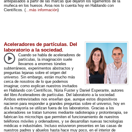
antepasados a partir de las marcas que dejaron los ligamentos de la
muñeca en los huesos. Aroa nos lo cuenta hoy en Hablando con
Científicos.
(
...más información
)
Aceleradores de partículas. Del
laboratorio a la sociedad.
Cuando se habla de aceleradores de
partículas, la imaginación suele
llevarnos a enormes túneles
subterráneos, experimentos abstractos y
preguntas lejanas sobre el origen del
universo. Sin embargo, están mucho más
cerca de nosotros de lo que podemos
imaginar, como explican nuestros invitados
en Hablando con Científicos, Núria Fuster y Daniel Esperante, autores
del libro Aceleradores de partículas. Del laboratorio a la sociedad.
Ambos entrevistados nos enseñan que, aunque estos dispositivos
nacieron para responder a grandes preguntas sobre el universo, hoy en
día la mayoría se utilizan fuera de los laboratorios. Gracias a los
aceleradores se tratan tumores mediante radioterapia y protonterapia, se
fabrican los microchips que permiten el funcionamiento de nuestros
teléfonos móviles y ordenadores, y se desarrollan nuevas tecnologías
médicas e industriales. Incluso estuvieron presentes en las casas de
nuestros padres y abuelos hasta hace muy poco, en el interior de