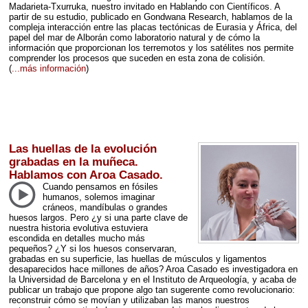
Madarieta-Txurruka, nuestro invitado en Hablando con Científicos. A
partir de su estudio, publicado en Gondwana Research, hablamos de la
compleja interacción entre las placas tectónicas de Eurasia y África, del
papel del mar de Alborán como laboratorio natural y de cómo la
información que proporcionan los terremotos y los satélites nos permite
comprender los procesos que suceden en esta zona de colisión.
(
...más información
)
Las huellas de la evolución
grabadas en la muñeca.
Hablamos con Aroa Casado.
Cuando pensamos en fósiles
humanos, solemos imaginar
cráneos, mandíbulas o grandes
huesos largos. Pero ¿y si una parte clave de
nuestra historia evolutiva estuviera
escondida en detalles mucho más
pequeños? ¿Y si los huesos conservaran,
grabadas en su superficie, las huellas de músculos y ligamentos
desaparecidos hace millones de años? Aroa Casado es investigadora en
la Universidad de Barcelona y en el Instituto de Arqueología, y acaba de
publicar un trabajo que propone algo tan sugerente como revolucionario:
reconstruir cómo se movían y utilizaban las manos nuestros