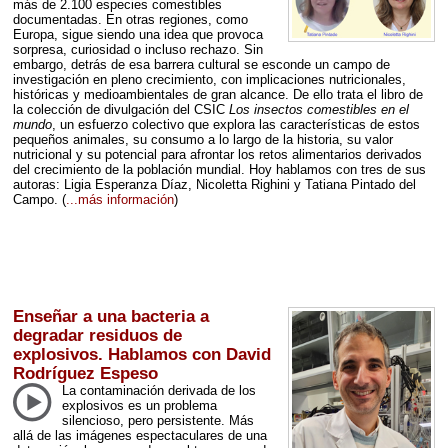
más de 2.100 especies comestibles
documentadas. En otras regiones, como
Europa, sigue siendo una idea que provoca
sorpresa, curiosidad o incluso rechazo. Sin
embargo, detrás de esa barrera cultural se esconde un campo de
investigación en pleno crecimiento, con implicaciones nutricionales,
históricas y medioambientales de gran alcance. De ello trata el libro de
la colección de divulgación del
CSIC
Los insectos comestibles en el
mundo
, un esfuerzo colectivo que explora las características de estos
pequeños animales, su consumo a lo largo de la historia, su valor
nutricional y su potencial para afrontar los retos alimentarios derivados
del crecimiento de la población mundial. Hoy hablamos con tres de sus
autoras: Ligia Esperanza Díaz, Nicoletta Righini y Tatiana Pintado del
Campo.
(
...más información
)
Enseñar a una bacteria a
degradar residuos de
explosivos. Hablamos con David
Rodríguez Espeso
La contaminación derivada de los
explosivos es un problema
silencioso, pero persistente. Más
allá de las imágenes espectaculares de una