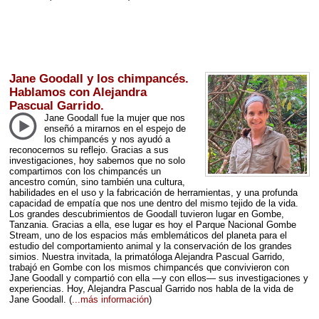
Jane Goodall y los chimpancés.
Hablamos con Alejandra
Pascual Garrido.
Jane Goodall fue la mujer que nos
enseñó a mirarnos en el espejo de
los chimpancés y nos ayudó a
reconocernos su reflejo. Gracias a sus
investigaciones, hoy sabemos que no solo
compartimos con los chimpancés un
ancestro común, sino también una cultura,
habilidades en el uso y la fabricación de herramientas, y una profunda
capacidad de empatía que nos une dentro del mismo tejido de la vida.
Los grandes descubrimientos de Goodall tuvieron lugar en Gombe,
Tanzania. Gracias a ella, ese lugar es hoy el Parque Nacional Gombe
Stream, uno de los espacios más emblemáticos del planeta para el
estudio del comportamiento animal y la conservación de los grandes
simios. Nuestra invitada, la primatóloga Alejandra Pascual Garrido,
trabajó en Gombe con los mismos chimpancés que convivieron con
Jane Goodall y compartió con ella —y con ellos— sus investigaciones y
experiencias. Hoy, Alejandra Pascual Garrido nos habla de la vida de
Jane Goodall.
(
...más información
)