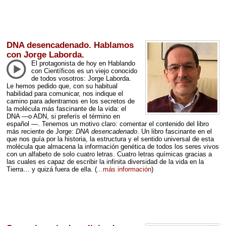
DNA desencadenado. Hablamos
con Jorge Laborda.
El protagonista de hoy en Hablando
con Científicos es un viejo conocido
de todos vosotros: Jorge Laborda.
Le hemos pedido que, con su habitual
habilidad para comunicar, nos indique el
camino para adentrarnos en los secretos de
la molécula más fascinante de la vida: el
DNA
—o
ADN
, si preferís el término en
español —. Tenemos un motivo claro: comentar el contenido del libro
más reciente de Jorge:
DNA
desencadenado
. Un libro fascinante en el
que nos guía por la historia, la estructura y el sentido universal de esta
molécula que almacena la información genética de todos los seres vivos
con un alfabeto de solo cuatro letras. Cuatro letras químicas gracias a
las cuales es capaz de escribir la infinita diversidad de la vida en la
Tierra… y quizá fuera de ella.
(
...más información
)