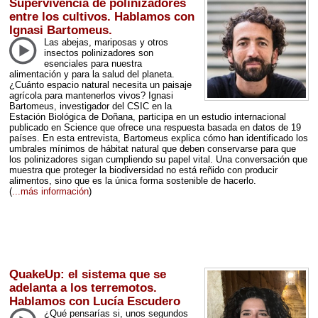
Supervivencia de polinizadores
entre los cultivos. Hablamos con
Ignasi Bartomeus.
Las abejas, mariposas y otros
insectos polinizadores son
esenciales para nuestra
alimentación y para la salud del planeta.
¿Cuánto espacio natural necesita un paisaje
agrícola para mantenerlos vivos? Ignasi
Bartomeus, investigador del
CSIC
en la
Estación Biológica de Doñana, participa en un estudio internacional
publicado en Science que ofrece una respuesta basada en datos de 19
países. En esta entrevista, Bartomeus explica cómo han identificado los
umbrales mínimos de hábitat natural que deben conservarse para que
los polinizadores sigan cumpliendo su papel vital. Una conversación que
muestra que proteger la biodiversidad no está reñido con producir
alimentos, sino que es la única forma sostenible de hacerlo.
(
...más información
)
QuakeUp: el sistema que se
adelanta a los terremotos.
Hablamos con Lucía Escudero
¿Qué pensarías si, unos segundos